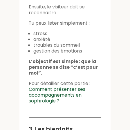
Ensuite, le visiteur doit se
reconnaître.
Tu peux lister simplement :
stress
anxiété
troubles du sommeil
gestion des émotions
L’objectif est simple :
que la
personne se dise “c’est pour
moi”.
Pour détailler cette partie :
Comment présenter ses
accompagnements en
sophrologie
?
3. Les bienfaits