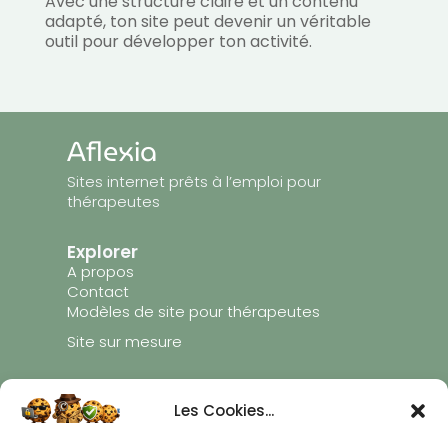
Avec une structure claire et un contenu
adapté, ton site peut devenir un véritable
outil pour développer ton activité.
Aflexia
Sites internet prêts à l’emploi pour
thérapeutes
Explorer
A propos
Contact
Modèles de site pour thérapeutes
Site sur mesure
Liens utiles
Les Cookies...
Mentions légales
Conditions générales de vente