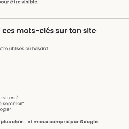
pour être visible.
 ces mots-clés sur ton site
re utilisés au hasard.
e stress”
le sommeil”
ogie”
 plus clair… et mieux compris par Google.