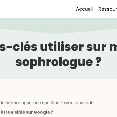
Accueil
Ressou
-clés utiliser sur 
sophrologue ?
de sophrologue, une question revient souvent.
être visible sur Google ?