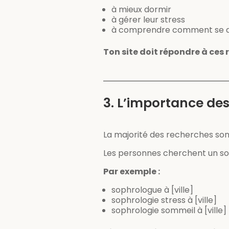
à mieux dormir
à gérer leur stress
à comprendre comment se d
Ton site doit répondre à ces 
3. L’importance de
La majorité des recherches sont
Les personnes cherchent un sop
Par exemple :
sophrologue à [ville]
sophrologie stress à [ville]
sophrologie sommeil à [ville]