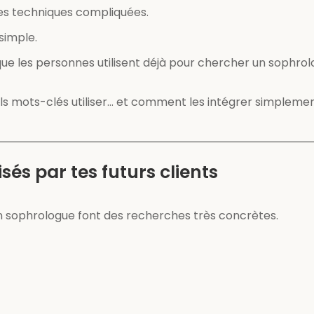
des techniques compliquées.
simple.
e les personnes utilisent déjà pour chercher un sophrolo
els mots-clés utiliser… et comment les intégrer simplement
isés par tes futurs clients
n sophrologue font des recherches très concrètes.