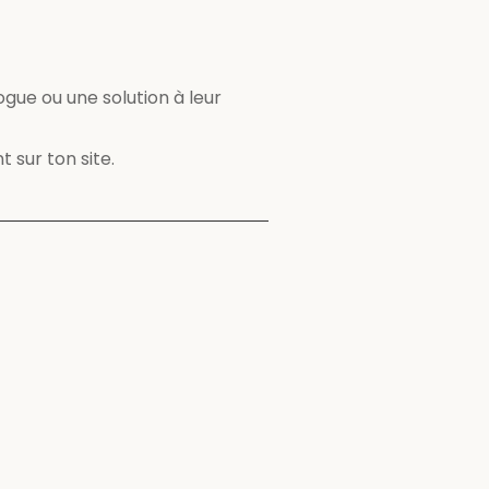
gue ou une solution à leur
 sur ton site.