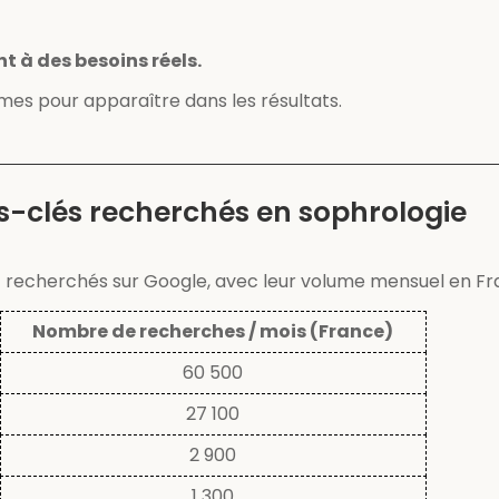
 à des besoins réels.
mes pour apparaître dans les résultats.
s-clés recherchés en sophrologie
 recherchés sur Google, avec leur volume mensuel en Fr
Nombre de recherches / mois (France)
60 500
27 100
2 900
1 300