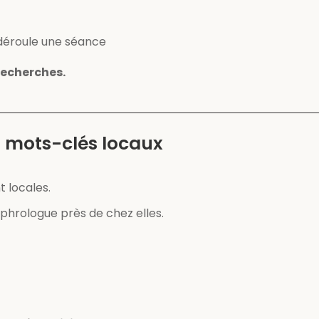
éroule une séance
recherches.
s mots-clés locaux
 locales.
hrologue près de chez elles.