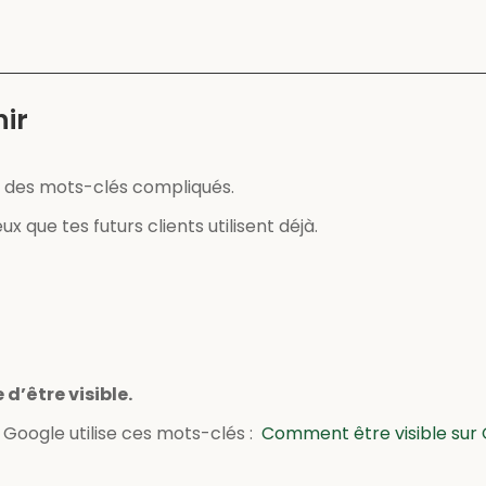
nir
r des mots-clés compliqués.
x que tes futurs clients utilisent déjà.
 d’être visible.
oogle utilise ces mots-clés :
Comment être visible sur 