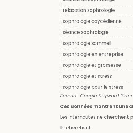
relaxation sophrologie
sophrologie caycédienne
séance sophrologie
sophrologie sommeil
sophrologie en entreprise
sophrologie et grossesse
sophrologie et stress
sophrologie pour le stress
Source : Google Keyword Plann
Ces données montrent une c
Les internautes ne cherchent p
Ils cherchent :