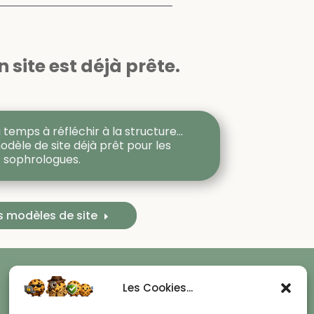
 site est déjà prête.
 temps à réfléchir à la structure…
odèle de site déjà prêt pour les
sophrologues.
es modèles de site
Suivez-moi
Les Cookies...
Suivre