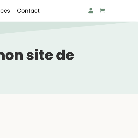
rces
Contact
mon site de