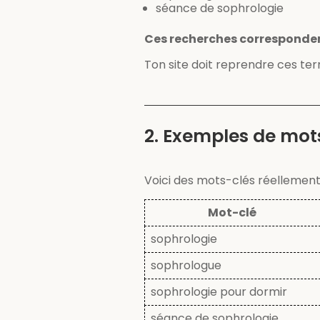
séance de sophrologie
Ces recherches correspondent
Ton site doit reprendre ces ter
2. Exemples de mot
Voici des mots-clés réellement
Mot-clé
sophrologie
sophrologue
sophrologie pour dormir
séance de sophrologie