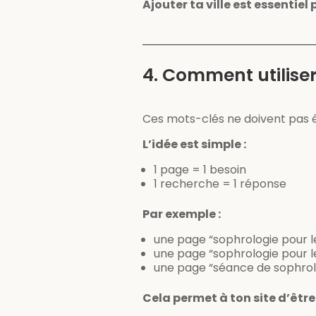
Ajouter ta ville est essentiel 
4. Comment utiliser
Ces mots-clés ne doivent pas êt
L’idée est simple :
1 page = 1 besoin
1 recherche = 1 réponse
Par exemple :
une page “sophrologie pour l
une page “sophrologie pour 
une page “séance de sophrol
Cela permet à ton site d’être